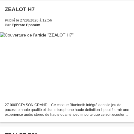
ZEALOT H7
Publié le 27/10/2020 à 12:56
Par
Ephrate Ephraim
27.000FCFA SON GRAND :. Ce casque Bluetooth intégré dans le jeu de
puces de haute qualité et d'un microphone haute définition Il peut fournir une
expérience audio stéréo de haute qualité, peu importe que ce soit écouter
de la musique ou de faire un appel...