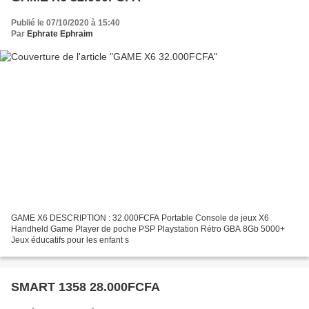
Publié le 07/10/2020 à 15:40
Par
Ephrate Ephraim
GAME X6 DESCRIPTION : 32.000FCFA Portable Console de jeux X6
Handheld Game Player de poche PSP Playstation Rétro GBA 8Gb 5000+
Jeux éducatifs pour les enfant s
SMART 1358 28.000FCFA