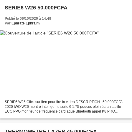
SERIE6 W26 50.000FCFA
Publié le 06/10/2020 à 14:49
Par
Ephrate Ephraim
SERIE6 W26 Click sur lien pour lire la video DESCRIPTION : 50.000FCFA
2020 IWO W26 montre intelligente série 6 1.75 pouces plein écran tactile
ECG PPG moniteur de fréquence cardiaque Bluetooth appel K8 PRO
Smartwatch IWO 15
THERMOMETRE LAZER 45.000FCFA