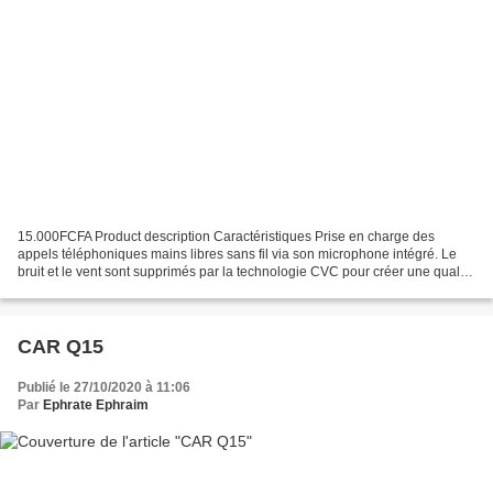
15.000FCFA Product description Caractéristiques Prise en charge des
appels téléphoniques mains libres sans fil via son microphone intégré. Le
bruit et le vent sont supprimés par la technologie CVC pour créer une qualité
sonore en duplex intégral. Prend...
CAR Q15
Publié le 27/10/2020 à 11:06
Par
Ephrate Ephraim