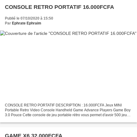
CONSOLE RETRO PORTATIF 16.000FCFA
Publié le 07/10/2020 à 15:50
Par
Ephrate Ephraim
CONSOLE RETRO PORTATIF DESCRIPTION : 16.000FCFA Jeux MINI
Portable Retro Video Console Handheld Game Advance Players Game Boy
3.0 Pouce Cette console de jeu portable rétro vous permet d'avoir 500 jeux
classiques différents en même temps, vous apportant...
GAME X6 32.000FCFA