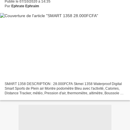
Publié le 07/10/2020 à 14:35
Par
Ephrate Ephraim
SMART 1358 DESCRIPTION : 28.000FCFA Skmei 1358 Waterproof Digital
Smart Sports de Plein air Montre podomètre Bleu avec l'activité, Calories,
Distance Tracker, météo, Pression d'air, thermomètre, altimètre, Boussole et
Direction