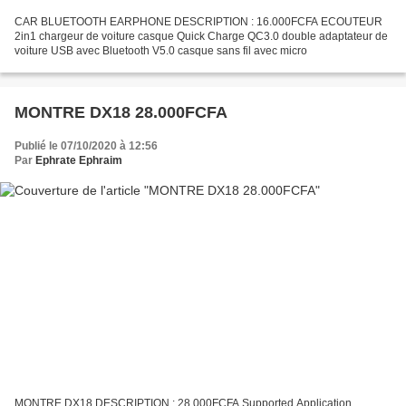
CAR BLUETOOTH EARPHONE DESCRIPTION : 16.000FCFA ECOUTEUR
2in1 chargeur de voiture casque Quick Charge QC3.0 double adaptateur de
voiture USB avec Bluetooth V5.0 casque sans fil avec micro
MONTRE DX18 28.000FCFA
Publié le 07/10/2020 à 12:56
Par
Ephrate Ephraim
MONTRE DX18 DESCRIPTION : 28.000FCFA Supported Application