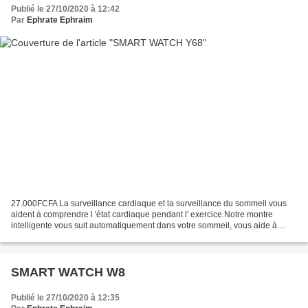
Publié le 27/10/2020 à 12:42
Par
Ephrate Ephraim
27.000FCFA La surveillance cardiaque et la surveillance du sommeil vous
aident à comprendre l 'état cardiaque pendant l' exercice.Notre montre
intelligente vous suit automatiquement dans votre sommeil, vous aide à
mesurer le temps de sommeil lucide, léger...
SMART WATCH W8
Publié le 27/10/2020 à 12:35