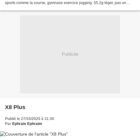
sports comme la course, gymnase exercice jogging. 55.2g léger, pas un
fardeau pour le cou. Son stéréo...
Publicité
X8 Plus
Publié le 27/10/2020 à 11:30
Par
Ephrate Ephraim