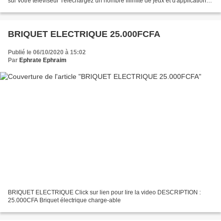
sur votre téléviseur Téléchargez un nombre illimité de jeux et d'applications
grâce à Google Play et à Kodi...
BRIQUET ELECTRIQUE 25.000FCFA
Publié le 06/10/2020 à 15:02
Par
Ephrate Ephraim
BRIQUET ELECTRIQUE Click sur lien pour lire la video DESCRIPTION :
25.000CFA Briquet électrique charge-able