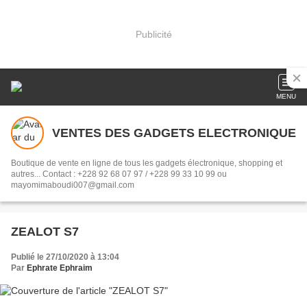
Publicité
MENU
VENTES DES GADGETS ELECTRONIQUE
Boutique de vente en ligne de tous les gadgets électronique, shopping et
autres... Contact : +228 92 68 07 97 / +228 99 33 10 99 ou
mayomimaboudi007@gmail.com
ZEALOT S7
Publié le 27/10/2020 à 13:04
Par
Ephrate Ephraim