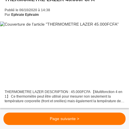
Publié le 06/10/2020 à 14:38
Par
Ephrate Ephraim
THERMOMETRE LAZER DESCRIPTION : 45.000FCFA 【Multifonction 4 en
1】 Ce thermomètre peut être utilisé pour mesurer non seulement la
température corporelle (front et oreilles) mais également la température de
l'objet et de l'environnement. Il est idéal pour...
Page suivante >