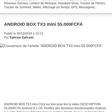
Réseaux Sociaux, Lecteur de Musique, Assistant Vocal, Tracker de Fitness,
Tracker de Sommeil, Météo, Affichage du Temps, GPS, Messagerie,
Cardiofréquencemètre, Rappels Marque Smartwatches Supports...
ANDROID BOX TX3 mini 55.000FCFA
Publié le 06/10/2020 à 15:11
Par
Ephrate Ephraim
ANDROID BOX TX3 mini Click sur lien pour lire la video DESCRIPTION :
55.000FCFA Android 8.1 OS. Profitez des dernières fonctionnalités Android