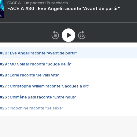
FACE A - un podcast Purecharts
FACE A #30 : Eve Angeli raconte "Avant de partir"
#30 : Eve Angeli raconte "Avant de partir"
#29 : MC Solaar raconte "Bouge de là"
28 : Lorie raconte "Je vais vite"
#27 : Christophe Willem raconte "Jacques a dit"
#26 : Chimène Badi raconte "Entre nous"
#25 : Indochine raconte "3e sexe"
#24 : Zaho raconte "C'est chelou"
#23 : Patrick Bruel raconte "Au café des délices"