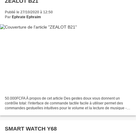
ZEALOT B21
Publié le 27/10/2020 à 12:50
Par
Ephrate Ephraim
50.000FCFA À propos de cet article Des gestes doux vous donnent un
contrôle total: l'interface de commande tactile facile à utiliser permet des
commandes gestuelles intuitives pour le volume et la lecture de musique -
faites simplement glisser votre doigt...
SMART WATCH Y68