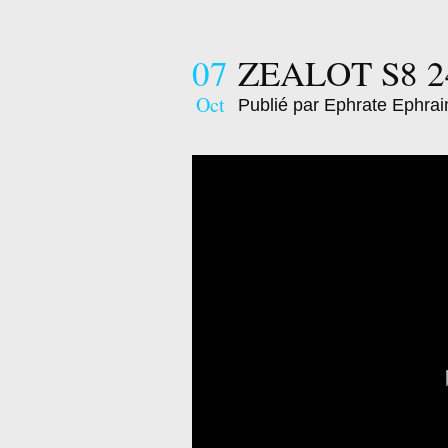
07
ZEALOT S8 2
Oct
Publié par Ephrate Ephra