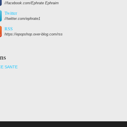
//facebook.com/Ephrate Ephraim
Twitter
//twitter.com/ephrate1
RSS
https://epopshop.over-blog.com/rss
ns
CE SANTE