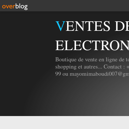
VENTES DES GADGETS
ELECTRON
Boutique de vente en ligne de t
shopping et autres... Contact :
99 ou mayomimaboudi007@gm