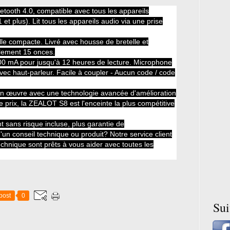
etooth 4.0, compatible avec tous les appareils
 et plus).
Lit tous les appareils audio via une prise
ille compacte.
Livré avec housse de bretelle et
ulement 15 onces.
00 mA pour jusqu'à 12 heures de lecture.
Microphone
avec haut-parleur. Facile à coupler - Aucun code / code
en œuvre avec une technologie avancée d'amélioration
rix, la ZEALOT S8 est l'enceinte la plus compétitive
t sans risque incluse, plus garantie de
'un conseil technique ou produit?
Notre service client
echnique sont prêts à vous aider avec toutes les
post
0
Su