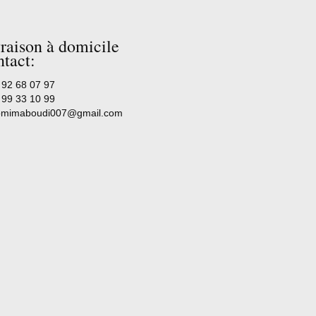
raison à domicile
tact:
 92 68 07 97
 99 33 10 99
mimaboudi007@gmail.com