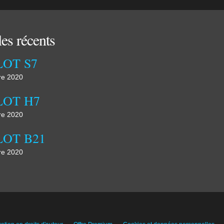
les récents
OT S7
re 2020
LOT H7
re 2020
OT B21
re 2020