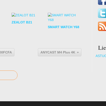
ZEALOT B21
SMART WATCH Y68
Lie
00FCFA
ANYCAST M4 Plus 4K
ASTU