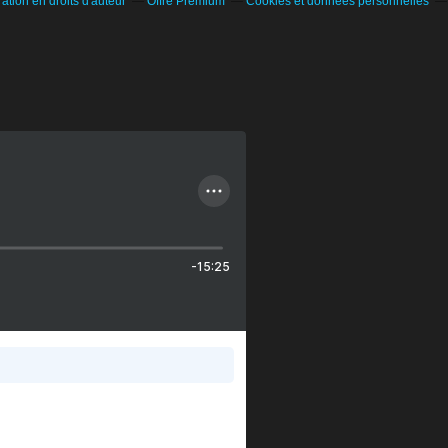
tion en droits d'auteur
Offre Premium
Cookies et données personnelles
-15:25