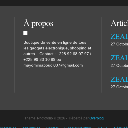
À propos
Artic
ZEAL
Boutique de vente en ligne de tous
27 Octob
les gadgets électronique, shopping et
autres... Contact : +228 92 68 07 97 /
ZEA
+228 99 33 10 99 ou
mayomimaboudi007@gmail.com
27 Octob
ZEAL
27 Octob
Theme: Photofolio © 2026 - Hébergé par
Overblog